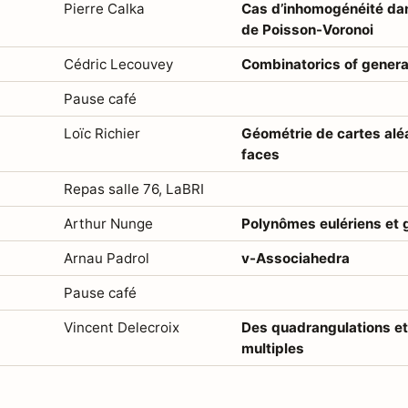
Pierre Calka
Cas d’inhomogénéité da
de Poisson-Voronoi
Cédric Lecouvey
Combinatorics of gener
Pause café
Loïc Richier
Géométrie de cartes alé
faces
Repas salle 76, LaBRI
Arthur Nunge
Polynômes eulériens et 
Arnau Padrol
v-Associahedra
Pause café
Vincent Delecroix
Des quadrangulations et
multiples