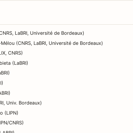
CNRS, LaBRI, Université de Bordeaux)
-Mélou (CNRS, LaBRI, Université de Bordeaux)
LIX, CNRS)
ieta (LaBRI)
aBRI)
I)
ABRI)
I, Univ. Bordeaux)
o (LIPN)
(LIPN/CNRS)
(LABRI)