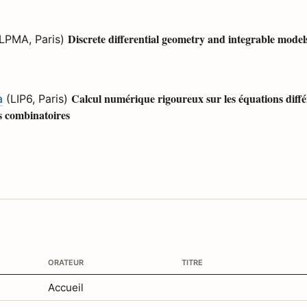
Discrete differential geometry and integrable model
LPMA, Paris)
Calcul numérique rigoureux sur les équations différe
a
(LIP6, Paris)
ns combinatoires
orateur
titre
Accueil