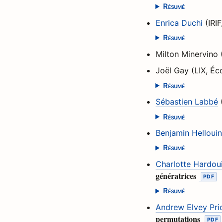
Résumé
Enrica Duchi
(IRIF
Résumé
Milton Minervino
Joël Gay (LIX, Éc
Résumé
Sébastien Labbé
Résumé
Benjamin Helloui
Résumé
Charlotte Hardou
génératrices
Résumé
Andrew Elvey Pri
permutations