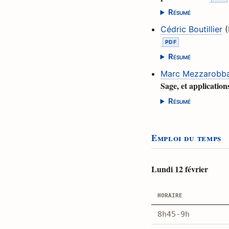
Résumé
Cédric Boutillier
(
Résumé
Marc Mezzarobb
Sage, et applicatio
Résumé
Emploi du temps
Lundi 12 février
horaire
8h45-9h