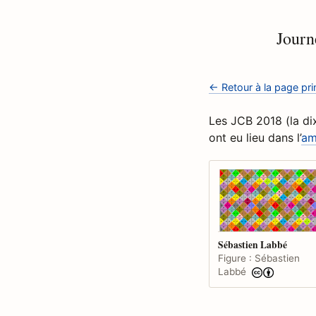
Journ
← Retour à la page pri
Les JCB 2018 (la dix
ont eu lieu dans l’
am
Sébastien Labbé
Figure : Sébastien
Labbé