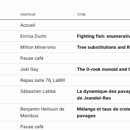
orateur
titre
Accueil
Enrica Duchi
Fighting fish: enumerati
Milton Minervino
Tree substitutions and R
Pause café
Joël Gay
The 0-rook monoid and 
Repas salle 76, LaBRI
Sébastien Labbé
La dynamique des pava
de Jeandel-Rao
Benjamin Hellouin de
Mélange et taux de croi
Menibus
pavages
Pause café