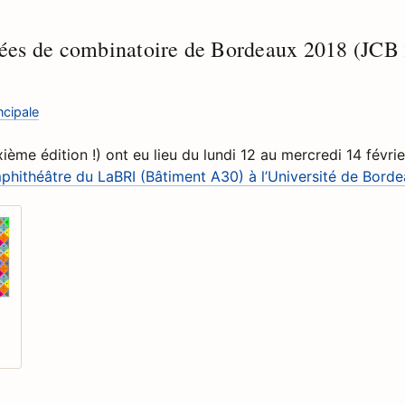
ées de combinatoire de Bordeaux 2018 (JCB
ncipale
ième édition !) ont eu lieu du lundi 12 au mercredi 14 févr
phithéâtre du LaBRI (Bâtiment A30) à l’Université de Bord