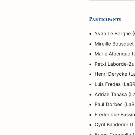
Participants
Yvan Le Borgne (
Mireille Bousquet
Marie Albenque (
Patxi Laborde-Zub
Henri Derycke (L
Luis Fredes (LaBR
Adrian Tanasa (L
Paul Dorbec (LaBR
Frederique Bassin
Cyril Banderier 
Bruno Courcelle 