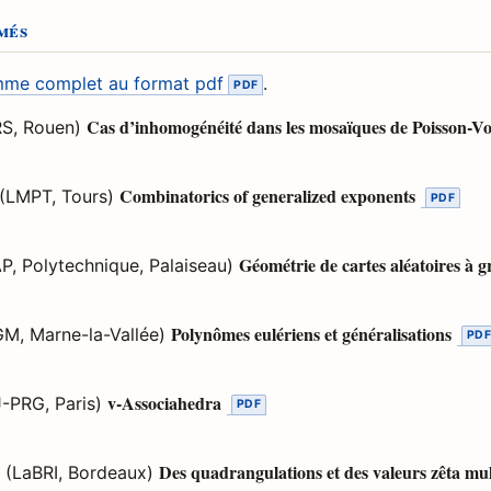
més
me complet au format pdf
.
Cas d’inhomogénéité dans les mosaïques de Poisson-V
S, Rouen)
Combinatorics of generalized exponents
(LMPT, Tours)
Géométrie de cartes aléatoires à g
, Polytechnique, Palaiseau)
Polynômes eulériens et généralisations
GM, Marne-la-Vallée)
v-Associahedra
-PRG, Paris)
Des quadrangulations et des valeurs zêta mul
(LaBRI, Bordeaux)