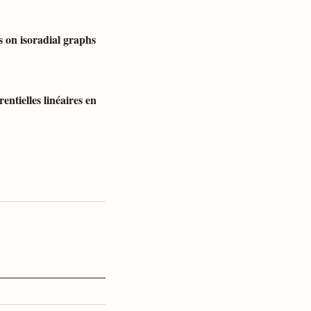
s on isoradial graphs
ntielles linéaires en