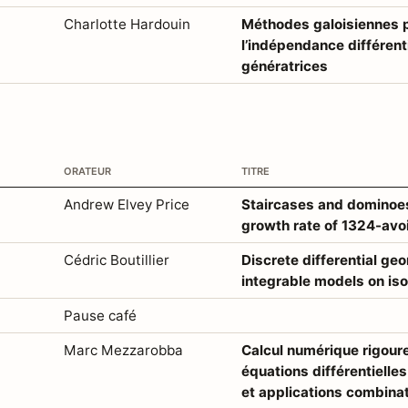
Charlotte Hardouin
Méthodes galoisiennes 
l’indépendance différenti
génératrices
orateur
titre
Andrew Elvey Price
Staircases and dominoe
growth rate of 1324-avo
Cédric Boutillier
Discrete differential ge
integrable models on iso
Pause café
Marc Mezzarobba
Calcul numérique rigoure
équations différentielles
et applications combina