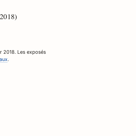
 2018)
ier 2018. Les exposés
eaux
.