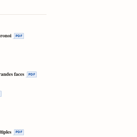
oronoi
randes faces
tiples